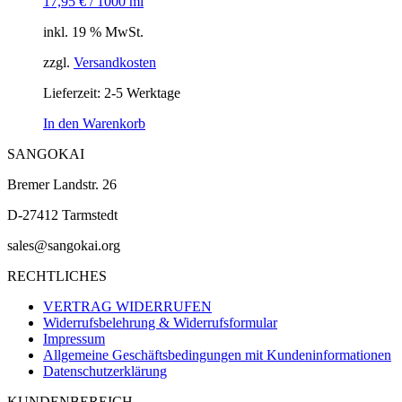
17,95
€
/
1000
ml
inkl. 19 % MwSt.
zzgl.
Versandkosten
Lieferzeit:
2-5 Werktage
In den Warenkorb
SANGOKAI
Bremer Landstr. 26
D-27412 Tarmstedt
sales@sangokai.org
RECHTLICHES
VERTRAG WIDERRUFEN
Widerrufsbelehrung & Widerrufsformular
Impressum
Allgemeine Geschäftsbedingungen mit Kundeninformationen
Datenschutzerklärung
KUNDENBEREICH