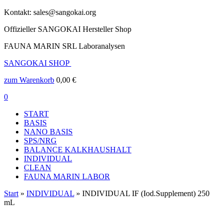
Kontakt: sales@sangokai.org
Offizieller SANGOKAI Hersteller Shop
FAUNA MARIN SRL Laboranalysen
SANGOKAI SHOP
zum Warenkorb
0,00
€
0
START
BASIS
NANO BASIS
SPS/NRG
BALANCE KALKHAUSHALT
INDIVIDUAL
CLEAN
FAUNA MARIN LABOR
Start
»
INDIVIDUAL
» INDIVIDUAL IF (Iod.Supplement) 250
mL