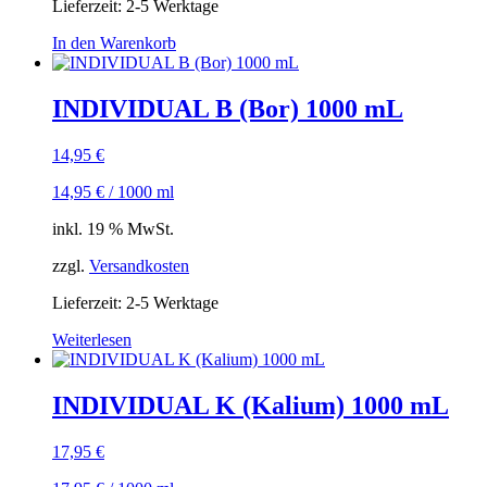
Lieferzeit:
2-5 Werktage
In den Warenkorb
INDIVIDUAL B (Bor) 1000 mL
14,95
€
14,95
€
/
1000
ml
inkl. 19 % MwSt.
zzgl.
Versandkosten
Lieferzeit:
2-5 Werktage
Weiterlesen
INDIVIDUAL K (Kalium) 1000 mL
17,95
€