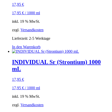
17,95
€
17,95
€
/
1000
ml
inkl. 19 % MwSt.
zzgl.
Versandkosten
Lieferzeit:
2-5 Werktage
In den Warenkorb
INDIVIDUAL Sr (Strontium) 1000
mL
17,95
€
17,95
€
/
1000
ml
inkl. 19 % MwSt.
zzgl.
Versandkosten