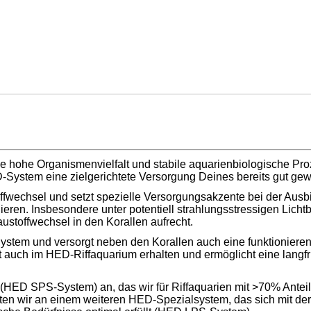
ohe Organismenvielfalt und stabile aquarienbiologische Proze
HED-System eine zielgerichtete Versorgung Deines bereits gut 
ffwechsel und setzt spezielle Versorgungsakzente bei der Ausb
ieren. Insbesondere unter potentiell strahlungsstressigen Lic
stoffwechsel in den Korallen aufrecht.
stem und versorgt neben den Korallen auch eine funktionieren
t auch im HED-Riffaquarium erhalten und ermöglicht eine langfri
(HED SPS-System) an, das wir für Riffaquarien mit >70% Anteil
en wir an einem weiteren HED-Spezialsystem, das sich mit der 