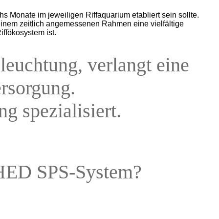
nate im jeweiligen Riffaquarium etabliert sein sollte.
inem zeitlich angemessenen Rahmen eine vielfältige
iffökosystem ist.
leuchtung, verlangt eine
ersorgung.
 spezialisiert.
HED SPS-System?