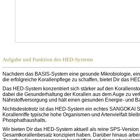
Aufgabe und Funktion des HED-Systems
Nachdem das BASIS-System eine gesunde Mikrobiologie, eine h
die erfolgreiche Korallenpflege zu schaffen, bietet Dir das 
Das HED-System konzentriert sich stärker auf den Korallensto
dabei die Gesunderhaltung der Korallen aus dem Auge zu verl
Nährstoffversorgung und hält einen gesunden Energie- und Bau
Nichtsdestotrotz ist das HED-System ein echtes SANGOKAI Sy
Korallenriffe typische hohe Organismen-und Artenvielfalt bleib
Phosphathaushalts.
Wir bieten Dir das HED-System aktuell als reine SPS-Version 
Gesamtkorallenbesatz konzipiert haben. Darüber hinaus arbeit