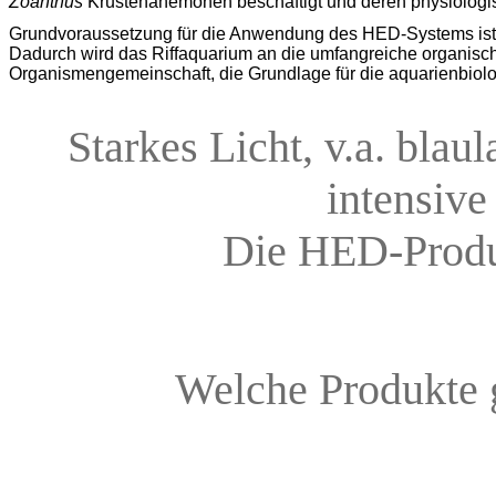
Zoanthus
Krustenanemonen beschäftigt und deren physiologis
Grundvoraussetzung für die Anwendung des HED-Systems ist i
Dadurch wird das Riffaquarium an die umfangreiche organisc
Organismengemeinschaft, die Grundlage für die aquarienbiologi
Starkes Licht, v.a. bla
intensive
Die HED-Produk
Welche Produkt