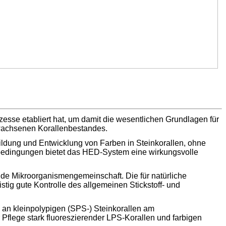
sse etabliert hat, um damit die wesentlichen Grundlagen für
gewachsenen Korallenbestandes.
ildung und Entwicklung von Farben in Steinkorallen, ohne
htbedingungen bietet das HED-System eine wirkungsvolle
de Mikroorganismengemeinschaft. Die für natürliche
stig gute Kontrolle des allgemeinen Stickstoff- und
 an kleinpolypigen (SPS-) Steinkorallen am
Pflege stark fluoreszierender LPS-Korallen und farbigen