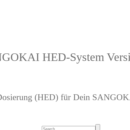
GOKAI HED-System Versi
 Dosierung (HED) für Dein SANGOKA