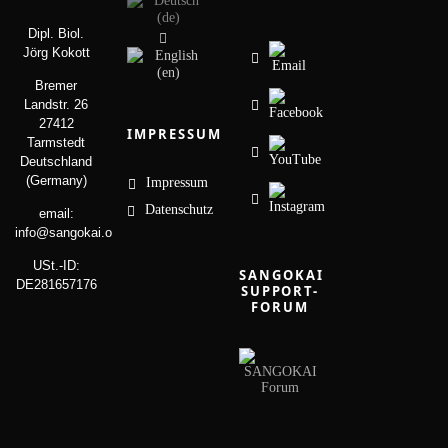
Dipl. Biol.
Jörg Kokott
Bremer
Landstr. 26
27412
IMPRESSUM
Tarmstedt
Deutschland
(Germany)
Impressum
Datenschutz
email:
info@sangokai.org
USt.-ID:
SANGOKAI
DE281657176
SUPPORT-
FORUM