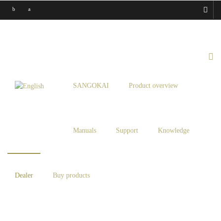
SANGOKAI
Product overview
Manuals
Support
Knowledge
Dealer
Buy products