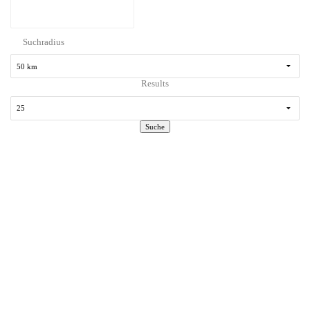
Suchradius
Results