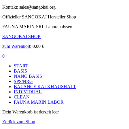
Kontakt: sales@sangokai.org
Offizieller SANGOKAI Hersteller Shop
FAUNA MARIN SRL Laboranalysen
SANGOKAI SHOP
zum Warenkorb
0,00
€
0
START
BASIS
NANO BASIS
SPS/NRG
BALANCE KALKHAUSHALT
INDIVIDUAL
CLEAN
FAUNA MARIN LABOR
Dein Warenkorb ist derzeit leer.
Zurück zum Shop