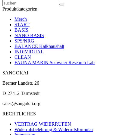
Produktkategorien
Merch
START
BASIS
NANO BASIS
SPS/NRG
BALANCE Kalkhaushalt
INDIVIDUAL
CLEAN
FAUNA MARIN Seawater Research Lab
SANGOKAI
Bremer Landstr. 26
D-27412 Tarmstedt
sales@sangokai.org
RECHTLICHES
VERTRAG WIDERRUFEN
Widerrufsbelehrung & Widerrufsformular
Impressum