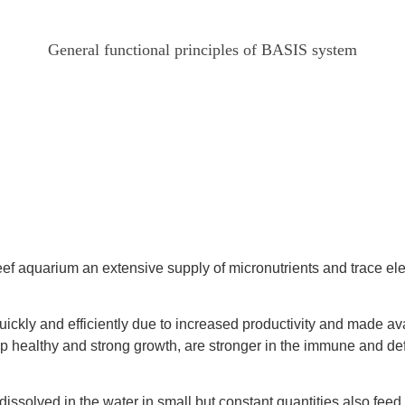
General functional principles of BASIS system
f aquarium an extensive supply of micronutrients and trace ele
ly and efficiently due to increased productivity and made avail
op healthy and strong growth, are stronger in the immune and 
ts dissolved in the water in small but constant quantities also fee