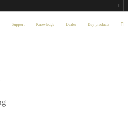
s
Support
Knowledge
Dealer
Buy products
m
ng