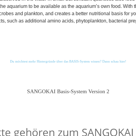
in the aquarium to be available as the aquarium’s own food. W
robes and plankton, and creates a better nutritional basis for your
s, such as additional amino acids, phytoplankton, bacterial prep
Du möchtest mehr Hintergründe über das BASIS-System wissen? Dann schau hier!
SANGOKAI Basis-System Version 2
kte gehören zum SANGOKAI 