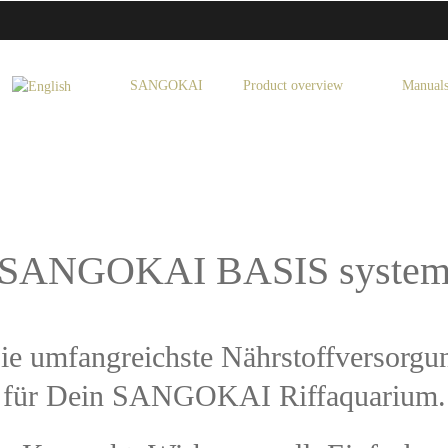
SANGOKAI
Product overview
Manual
SANGOKAI BASIS syste
ie umfangreichste Nährstoffversorgu
für Dein SANGOKAI Riffaquarium.