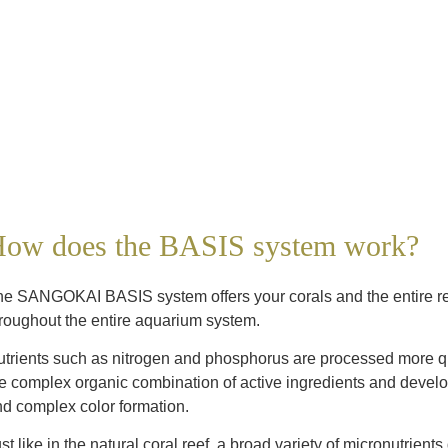
ow does the BASIS system work?
e SANGOKAI BASIS system offers your corals and the entire ree
roughout the entire aquarium system.
trients such as nitrogen and phosphorus are processed more quick
e complex organic combination of active ingredients and devel
d complex color formation.
st like in the natural coral reef, a broad variety of micronutrien