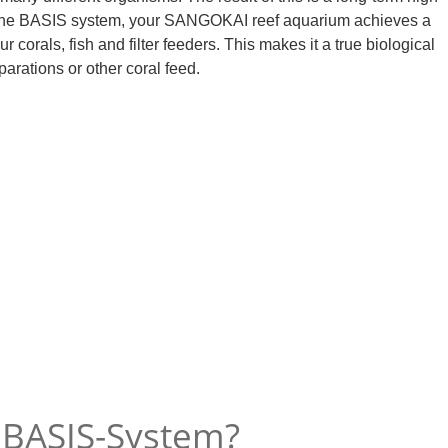
ith the BASIS system, your SANGOKAI reef aquarium achieves a
 corals, fish and filter feeders. This makes it a true biological
arations or other coral feed.
BASIS-System?