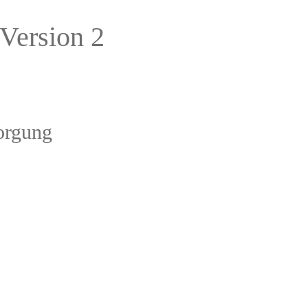
ersion 2
orgung