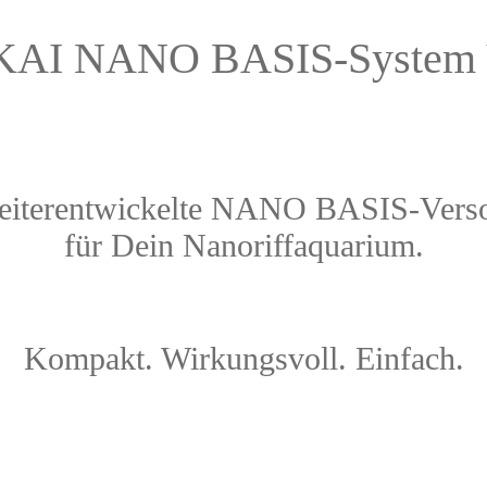
I NANO BASIS-System V
eiterentwickelte NANO BASIS-Vers
für Dein Nanoriffaquarium.
Kompakt. Wirkungsvoll. Einfach.