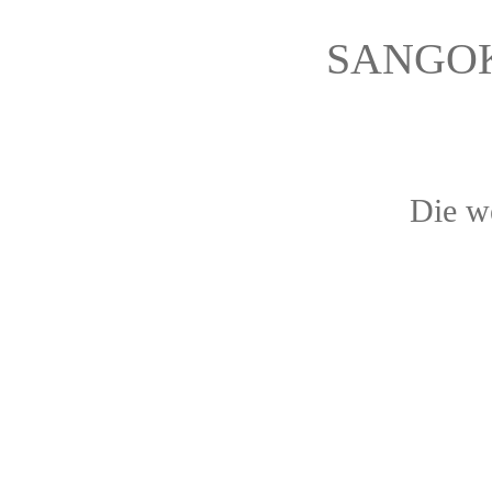
SANGOKA
Die w