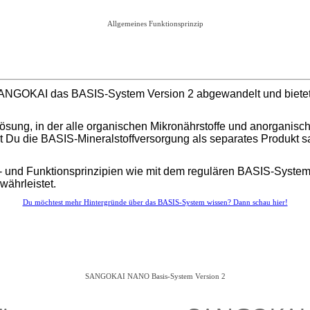
Allgemeines Funktionsprinzip
SANGOKAI das BASIS-System Version 2 abgewandelt und bietet D
lösung, in der alle organischen Mikronährstoffe und anorgani
t Du die BASIS-Mineralstoffversorgung als separates Produkt s
und Funktionsprinzipien wie mit dem regulären BASIS-System Ve
ährleistet.
Du möchtest mehr Hintergründe über das BASIS-System wissen? Dann schau hier!
SANGOKAI NANO Basis-System Version 2