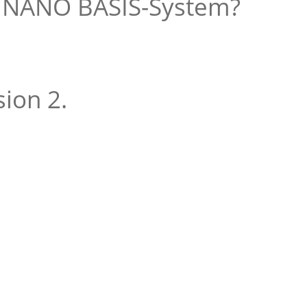
 NANO BASIS-System?
ion 2.