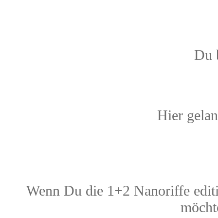
Du 
Hier gelan
Wenn Du die 1+2 Nanoriffe edi
möchte