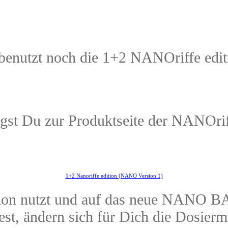
benutzt noch die 1+2 NANOriffe edit
gst Du zur Produktseite der NANOrif
1+2 Nanoriffe edition (NANO Version 1)
tion nutzt und auf das neue NANO BA
st, ändern sich für Dich die Dosier