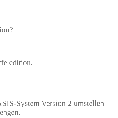
ion?
fe edition.
SIS-System Version 2 umstellen
mengen.