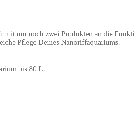
it nur noch zwei Produkten an die Funktion
greiche Pflege Deines Nanoriffaquariums.
arium bis 80 L.