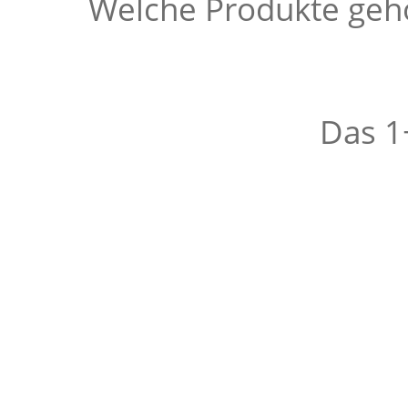
Welche Produkte ge
Das 1