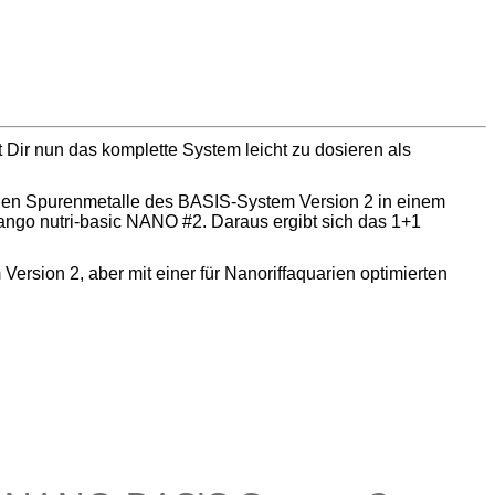
ir nun das komplette System leicht zu dosieren als
schen Spurenmetalle des BASIS-System Version 2 in einem
ango nutri-basic NANO #2. Daraus ergibt sich das 1+1
rsion 2, aber mit einer für Nanoriffaquarien optimierten